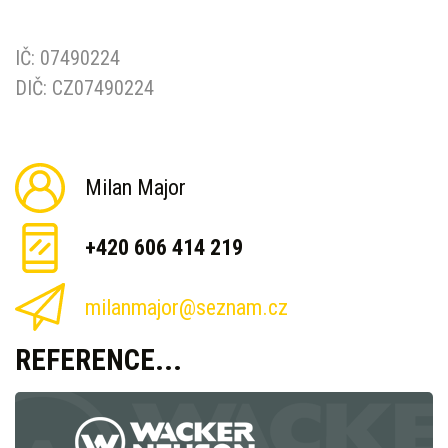
IČ: 07490224
DIČ: CZ07490224
Milan Major
+420 606 414 219
milanmajor@seznam.cz
REFERENCE...