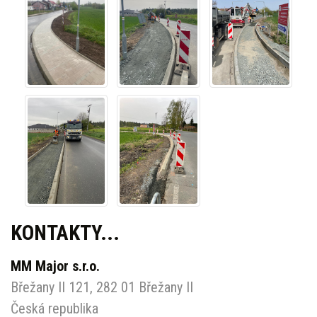
KONTAKTY...
MM Major s.r.o.
Břežany II 121, 282 01 Břežany II
Česká republika