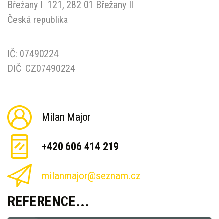
Břežany II 121, 282 01 Břežany II
Česká republika
IČ: 07490224
DIČ: CZ07490224
Milan Major
+420 606 414 219
milanmajor@seznam.cz
REFERENCE...