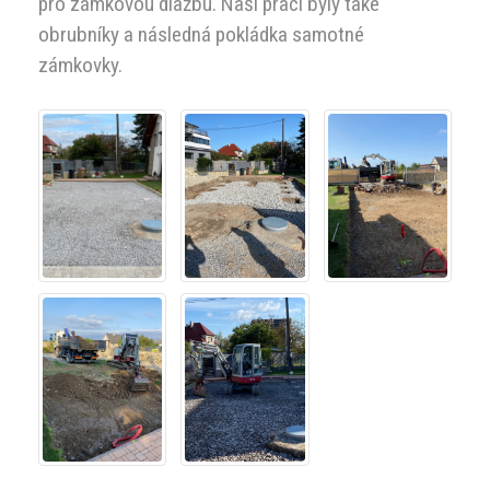
pro zámkovou dlažbu. Naší prací byly také
obrubníky a následná pokládka samotné
zámkovky.