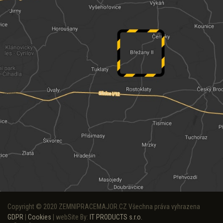
Copyright © 2020 ZEMNIPRACEMAJOR.CZ Všechna práva vyhrazena
GDPR
|
Cookies
| webSite By:
IT PRODUCTS s.r.o.