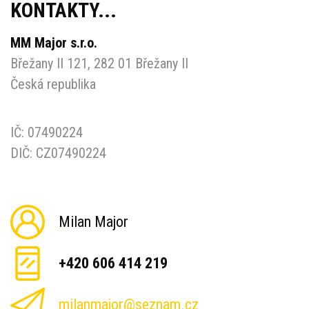
KONTAKTY...
MM Major s.r.o.
Břežany II 121, 282 01 Břežany II
Česká republika
IČ: 07490224
DIČ: CZ07490224
Milan Major
+420 606 414 219
milanmajor@seznam.cz