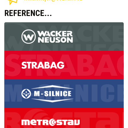
REFERENCE...