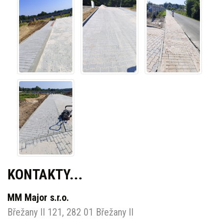
KONTAKTY...
MM Major s.r.o.
Břežany II 121, 282 01 Břežany II