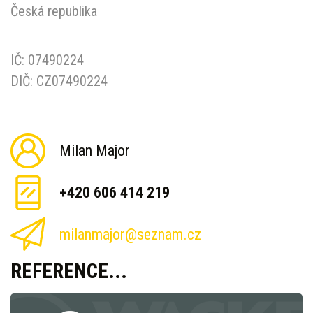
Česká republika
IČ: 07490224
DIČ: CZ07490224
Milan Major
+420 606 414 219
milanmajor@seznam.cz
REFERENCE...