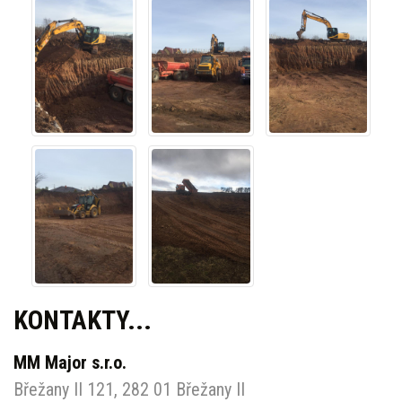
KONTAKTY...
MM Major s.r.o.
Břežany II 121, 282 01 Břežany II