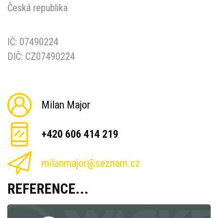
Česká republika
IČ: 07490224
DIČ: CZ07490224
Milan Major
+420 606 414 219
milanmajor@seznam.cz
REFERENCE...